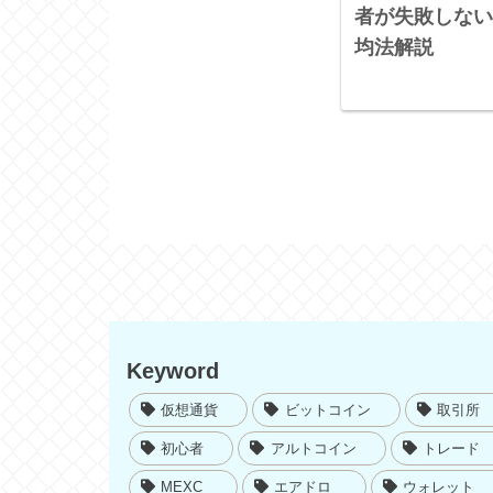
者が失敗しない
均法解説
Keyword
仮想通貨
ビットコイン
取引所
初心者
アルトコイン
トレード
MEXC
エアドロ
ウォレット