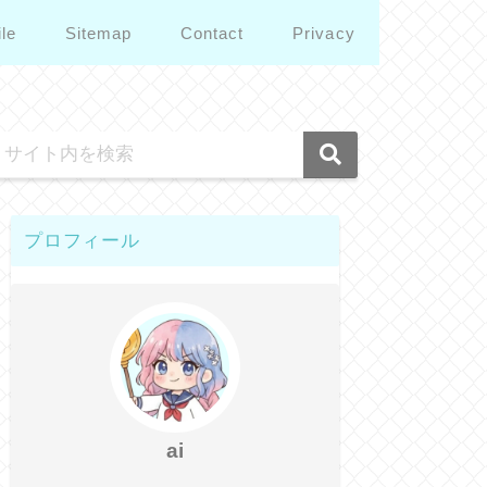
ile
Sitemap
Contact
Privacy
プロフィール
ai