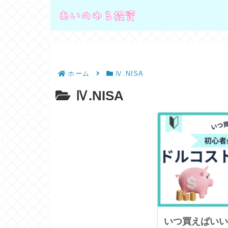
ホーム
Ⅳ.NISA
Ⅳ.NISA
いつ買えばいい