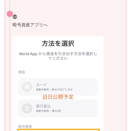
⑥
暗号資産アプリへ