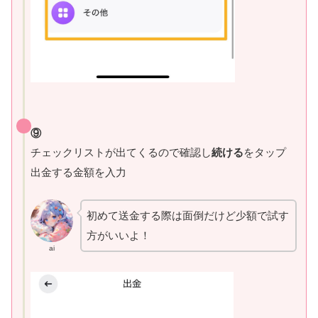
⑨
チェックリストが出てくるので確認し
続ける
をタップ
出金する金額を入力
初めて送金する際は面倒だけど少額で試す
方がいいよ！
ai