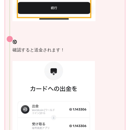
⑩
確認すると送金されます！