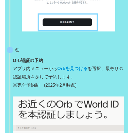
②
Orb認証の予約
アプリ内メニューから
Orbを見つける
を選択、最寄りの
認証場所を探して予約します。
※完全予約制 (2025年2月時点)