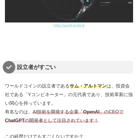
https://world.org/ja-jp
設立者がすごい
ワールドコインの設立者である
サム・アルトマン
は、投資会
社である「Yコンビネーター」の元代表であり、技術革新に強
い関心を持っています。
有名なのは、
AI技術を開発する企業「
OpenAI
」のCEOで
ChatGPT
の開発者として注目されています！
この経歴だけでもすごくないですか？