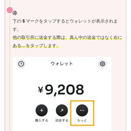
④
下の
＄
マークをタップするとウォレットが表示されま
す。
他の取引所に送金する際は、真ん中の送金ではなく右に
ある
…
をタップします。