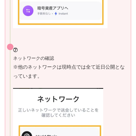
⑦
ネットワークの確認
※他のネットワークは現時点で
は
全て近日公開とな
っています。