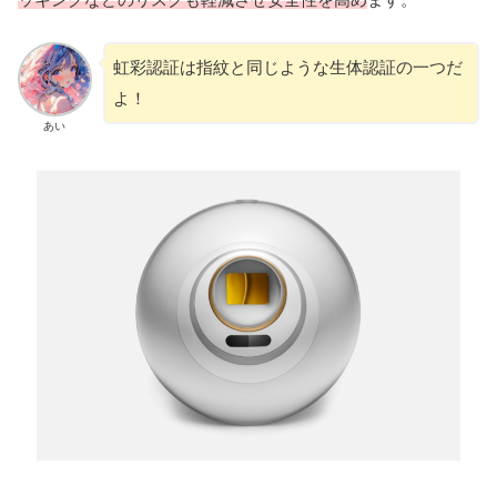
虹彩認証は指紋と同じような生体認証の一つだ
よ！
あい