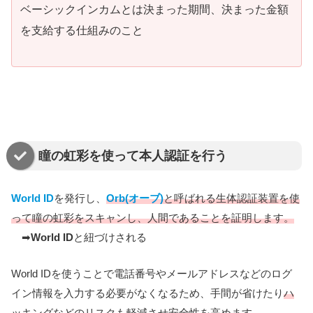
ベーシックインカムとは決まった期間、決まった金額
を支給する仕組みのこと
瞳の虹彩を使って本人認証を行う
World ID
を発行し、
Orb(オーブ)
と呼ばれる生体認証装置を使
って瞳の虹彩をスキャンし、人間であることを証明します。
➡
World ID
と紐づけされる
World IDを使うことで電話番号やメールアドレスなどのログ
イン情報を入力する必要がなくなるため、手間が省けたり
ハ
ッキングなどのリスクも軽減させ安全性を高め
ます。