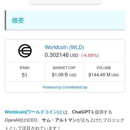
概要
Worldcoin (WLD)
0.302146
(-4.69%)
USD
RANK
MARKET CAP
VOLUME
51
$1.08 B
$144.45 M
USD
USD
Powered by CoinMarketCap
Worldcoin(ワールドコイン)
とは、
ChatGPT
を提供する
OpenAI社のCEO、
サム・アルトマン
が立ち上げたプロジェク
トとして注目されています！