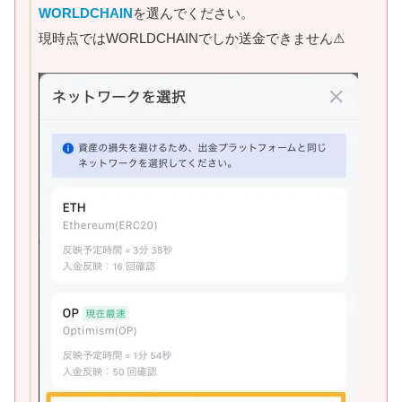
WORLDCHAIN
を選んでください。
現時点ではWORLDCHAINでしか送金できません⚠