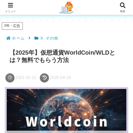
メニュー
検索
PR・広告
ホーム
Ⅹ.その他
【2025年】仮想通貨WorldCoin/WLDと
は？無料でもらう方法
2025.02.22
2025.04.18