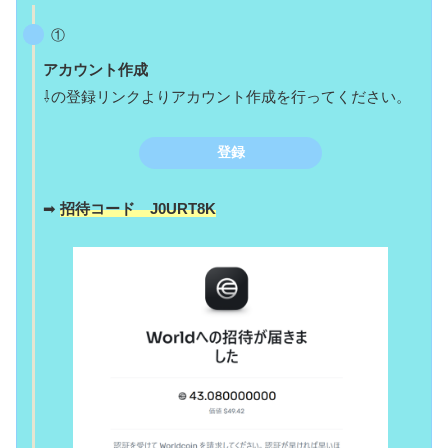
①
アカウント作成
⇩の登録リンクよりアカウント作成を行ってください。
登録
➡
招待コード J0URT8K