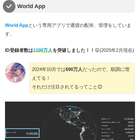
World App
World App
という専用アプリで通貨の配布、管理をしていま
す。
ID登録者数は
1100万人
を突破しました！！
😲(2025年2月現在)
2024年10月では
690万人
だったので、順調に増
えてる！
それだけ注目されてるってこと😊