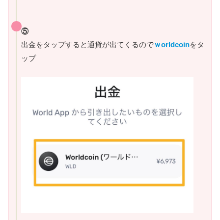
⑤
出金をタップすると通貨が出てくるので
ｗorldcoin
をタ
ップ